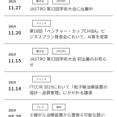
2019
展示会
JASTRO
11.27
JASTRO 第32回学術大会に出展中
イベント
2019
第18回「ベンチャー・カップCHIBA」ビ
11.20
ジネスプラン発表会において、AI賞を受賞
展示会
JASTRO
2019
JASTRO 第32回学術大会 初出展のお知ら
11.15
せ
イベント
2019
ITCCIR 2019において「粒子線治療装置の
11.14
設計・品質管理」にかかわる講演
プレス
技術
2019
Ｘ線がん治療装置から置換え可能な超小
05.20